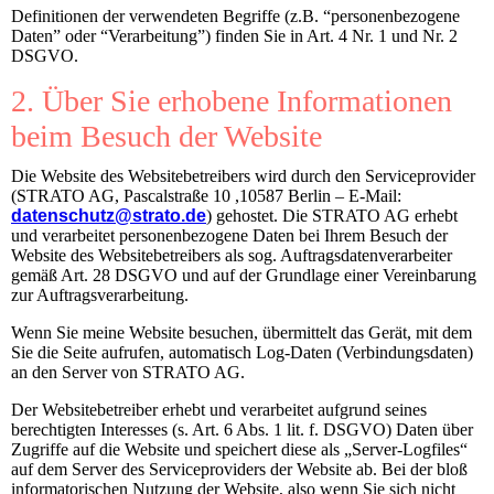
Definitionen der verwendeten Begriffe (z.B. “personenbezogene
Daten” oder “Verarbeitung”) finden Sie in Art. 4 Nr. 1 und Nr. 2
DSGVO.
2. Über Sie erhobene Informationen
beim Besuch der Website
Die Website des Websitebetreibers wird durch den Serviceprovider
(STRATO AG, Pascalstraße 10 ,10587 Berlin – E-Mail:
datenschutz@strato.de
) gehostet. Die STRATO AG erhebt
und verarbeitet personenbezogene Daten bei Ihrem Besuch der
Website des Websitebetreibers als sog. Auftragsdatenverarbeiter
gemäß Art. 28 DSGVO und auf der Grundlage einer Vereinbarung
zur Auftragsverarbeitung.
Wenn Sie meine Website besuchen, übermittelt das Gerät, mit dem
Sie die Seite aufrufen, automatisch Log-Daten (Verbindungsdaten)
an den Server von STRATO AG.
Der Websitebetreiber erhebt und verarbeitet aufgrund seines
berechtigten Interesses (s. Art. 6 Abs. 1 lit. f. DSGVO) Daten über
Zugriffe auf die Website und speichert diese als „Server-Logfiles“
auf dem Server des Serviceproviders der Website ab. Bei der bloß
informatorischen Nutzung der Website, also wenn Sie sich nicht