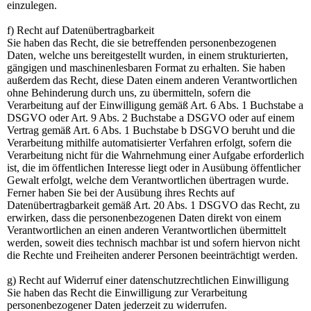
einzulegen.
f) Recht auf Datenübertragbarkeit
Sie haben das Recht, die sie betreffenden personenbezogenen
Daten, welche uns bereitgestellt wurden, in einem strukturierten,
gängigen und maschinenlesbaren Format zu erhalten. Sie haben
außerdem das Recht, diese Daten einem anderen Verantwortlichen
ohne Behinderung durch uns, zu übermitteln, sofern die
Verarbeitung auf der Einwilligung gemäß Art. 6 Abs. 1 Buchstabe a
DSGVO oder Art. 9 Abs. 2 Buchstabe a DSGVO oder auf einem
Vertrag gemäß Art. 6 Abs. 1 Buchstabe b DSGVO beruht und die
Verarbeitung mithilfe automatisierter Verfahren erfolgt, sofern die
Verarbeitung nicht für die Wahrnehmung einer Aufgabe erforderlich
ist, die im öffentlichen Interesse liegt oder in Ausübung öffentlicher
Gewalt erfolgt, welche dem Verantwortlichen übertragen wurde.
Ferner haben Sie bei der Ausübung ihres Rechts auf
Datenübertragbarkeit gemäß Art. 20 Abs. 1 DSGVO das Recht, zu
erwirken, dass die personenbezogenen Daten direkt von einem
Verantwortlichen an einen anderen Verantwortlichen übermittelt
werden, soweit dies technisch machbar ist und sofern hiervon nicht
die Rechte und Freiheiten anderer Personen beeinträchtigt werden.
g) Recht auf Widerruf einer datenschutzrechtlichen Einwilligung
Sie haben das Recht die Einwilligung zur Verarbeitung
personenbezogener Daten jederzeit zu widerrufen.