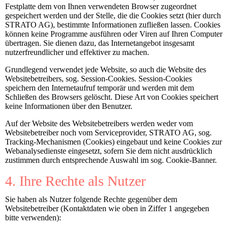
Festplatte dem von Ihnen verwendeten Browser zugeordnet
gespeichert werden und der Stelle, die die Cookies setzt (hier durch
STRATO AG), bestimmte Informationen zufließen lassen. Cookies
können keine Programme ausführen oder Viren auf Ihren Computer
übertragen. Sie dienen dazu, das Internetangebot insgesamt
nutzerfreundlicher und effektiver zu machen.
Grundlegend verwendet jede Website, so auch die Website des
Websitebetreibers, sog. Session-Cookies. Session-Cookies
speichern den Internetaufruf temporär und werden mit dem
Schließen des Browsers gelöscht. Diese Art von Cookies speichert
keine Informationen über den Benutzer.
Auf der Website des Websitebetreibers werden weder vom
Websitebetreiber noch vom Serviceprovider, STRATO AG, sog.
Tracking-Mechanismen (Cookies) eingebaut und keine Cookies zur
Webanalysedienste eingesetzt, sofern Sie dem nicht ausdrücklich
zustimmen durch entsprechende Auswahl im sog. Cookie-Banner.
4. Ihre Rechte als Nutzer
Sie haben als Nutzer folgende Rechte gegenüber dem
Websitebetreiber (Kontaktdaten wie oben in Ziffer 1 angegeben
bitte verwenden):