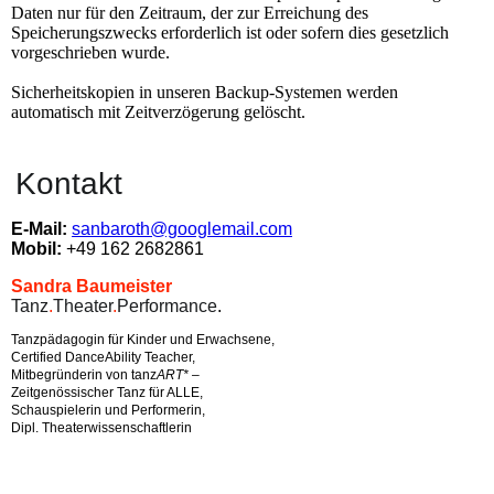
Daten nur für den Zeitraum, der zur Erreichung des
Speicherungszwecks erforderlich ist oder sofern dies gesetzlich
vorgeschrieben wurde.
Sicherheitskopien in unseren Backup-Systemen werden
automatisch mit Zeitverzögerung gelöscht.
Kontakt
E-Mail:
sanbaroth@googlemail.com
Mobil:
+49 162 2682861
Sandra Baumeister
Tanz
.
Theater
.
Performance
.
Tanzpädagogin für Kinder und Erwachsene,
Certified DanceAbility Teacher,
Mitbegründerin von tanz
ART*
–
Zeitgenössischer Tanz für ALLE,
Schauspielerin und Performerin,
Dipl. Theaterwissenschaftlerin